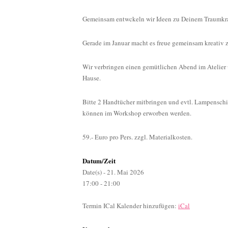
Gemeinsam entwckeln wir Ideen zu Deinem Traumkr
Gerade im Januar macht es freue gemeinsam kreativ z
Wir verbringen einen gemütlichen Abend im Atelier 
Hause.
Bitte 2 Handtücher mitbringen und evtl. Lampensc
können im Workshop erworben werden.
59.- Euro pro Pers. zzgl. Materialkosten.
Datum/Zeit
Date(s) - 21. Mai 2026
17:00 - 21:00
Termin ICal Kalender hinzufügen:
iCal