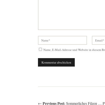
Name, E-Mail-Adresse und Website in diesem Br
Previous Post:
←
Sommerliches Filzen … Plä