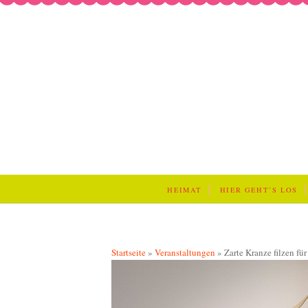
HEIMAT
HIER GEHT´S LOS
Startseite
»
Veranstaltungen
»
Zarte Kranze filzen fü