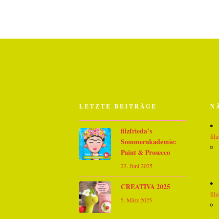
LETZTE BEITRÄGE
N
filzfrieda’s
fil
Sommerakademie:
Paint & Prosecco
23. Juni 2025
CREATIVA 2025
fil
5. März 2025