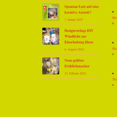
Spontan Lust auf eine
kreative Auszeit?
fil
7. Januar 2025
Designvorlage DIY
Windlicht zur
Einschulung filzen
fil
6. August 2024
Neue gefilzte
Fröhlichmacher
15. Februar 2024
Tür 