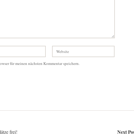
owser für meinen nächsten Kommentar speichern.
Next Pos
tze frei!