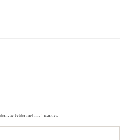
rderliche Felder sind mit
*
markiert