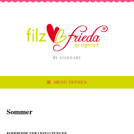
BY EIGENART
MENÜ ÖFFNEN
Sommer
KOMMENDE VERANSTALTUNGEN