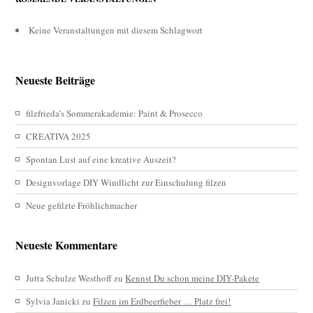
Keine Veranstaltungen mit diesem Schlagwort
Neueste Beiträge
filzfrieda’s Sommerakademie: Paint & Prosecco
CREATIVA 2025
Spontan Lust auf eine kreative Auszeit?
Designvorlage DIY Windlicht zur Einschulung filzen
Neue gefilzte Fröhlichmacher
Neueste Kommentare
Jutta Schulze Westhoff
zu
Kennst Du schon meine DIY-Pakete
Sylvia Janicki
zu
Filzen im Erdbeerfieber … Platz frei!