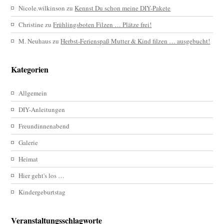
Nicole.wilkinson
zu
Kennst Du schon meine DIY-Pakete
Christine
zu
Frühlingsboten Filzen … Plätze frei!
M. Neuhaus
zu
Herbst-Ferienspaß Mutter & Kind filzen … ausgebucht!
Kategorien
Allgemein
DIY-Anleitungen
Freundinnenabend
Galerie
Heimat
Hier geht's los …
Kindergeburtstag
Veranstaltungsschlagworte