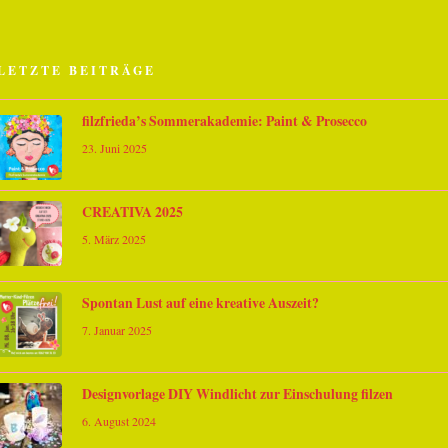
LETZTE BEITRÄGE
filzfrieda’s Sommerakademie: Paint & Prosecco
23. Juni 2025
CREATIVA 2025
5. März 2025
Spontan Lust auf eine kreative Auszeit?
7. Januar 2025
Designvorlage DIY Windlicht zur Einschulung filzen
6. August 2024