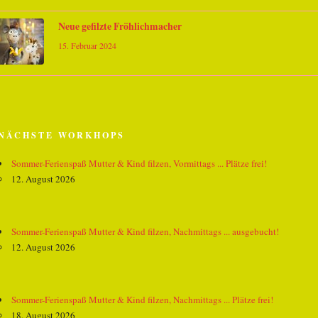
Neue gefilzte Fröhlichmacher
15. Februar 2024
NÄCHSTE WORKHOPS
Sommer-Ferienspaß Mutter & Kind filzen, Vormittags ... Plätze frei!
12. August 2026
Sommer-Ferienspaß Mutter & Kind filzen, Nachmittags ... ausgebucht!
12. August 2026
Sommer-Ferienspaß Mutter & Kind filzen, Nachmittags ... Plätze frei!
18. August 2026