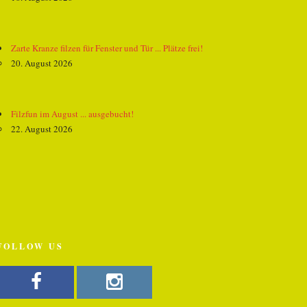
Zarte Kranze filzen für Fenster und Tür ... Plätze frei!
20. August 2026
Filzfun im August ... ausgebucht!
22. August 2026
FOLLOW US