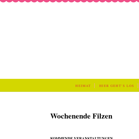
HEIMAT
HIER GEHT´S LOS
Wochenende Filzen
KOMMENDE VERANSTALTUNGEN