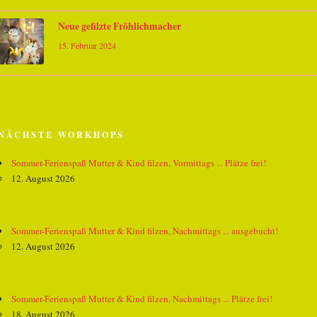
Neue gefilzte Fröhlichmacher
15. Februar 2024
NÄCHSTE WORKHOPS
Sommer-Ferienspaß Mutter & Kind filzen, Vormittags ... Plätze frei!
12. August 2026
Sommer-Ferienspaß Mutter & Kind filzen, Nachmittags ... ausgebucht!
12. August 2026
Sommer-Ferienspaß Mutter & Kind filzen, Nachmittags ... Plätze frei!
18. August 2026