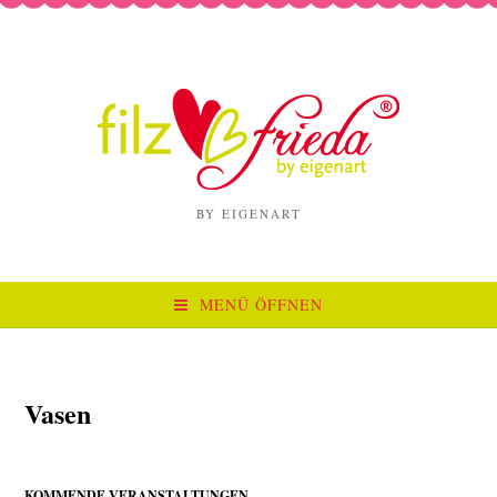
BY EIGENART
MENÜ ÖFFNEN
Vasen
KOMMENDE VERANSTALTUNGEN