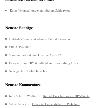
Keine Veranstaltungen mit diesem Schlagwort
Neueste Beiträge
filzfrieda’s Sommerakademie: Paint & Prosecco
CREATIVA 2025
Spontan Lust auf eine kreative Auszeit?
Designvorlage DIY Windlicht zur Einschulung filzen
Neue gefilzte Fröhlichmacher
Neueste Kommentare
Jutta Schulze Westhoff
zu
Kennst Du schon meine DIY-Pakete
Sylvia Janicki
zu
Filzen im Erdbeerfieber … Platz frei!