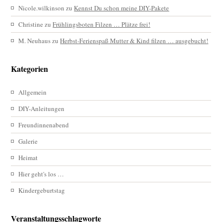
Nicole.wilkinson
zu
Kennst Du schon meine DIY-Pakete
Christine
zu
Frühlingsboten Filzen … Plätze frei!
M. Neuhaus
zu
Herbst-Ferienspaß Mutter & Kind filzen … ausgebucht!
Kategorien
Allgemein
DIY-Anleitungen
Freundinnenabend
Galerie
Heimat
Hier geht's los …
Kindergeburtstag
Veranstaltungsschlagworte