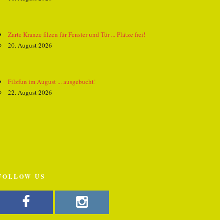
Zarte Kranze filzen für Fenster und Tür ... Plätze frei!
20. August 2026
Filzfun im August ... ausgebucht!
22. August 2026
FOLLOW US