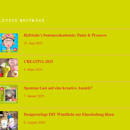
LETZTE BEITRÄGE
filzfrieda’s Sommerakademie: Paint & Prosecco
23. Juni 2025
CREATIVA 2025
5. März 2025
Spontan Lust auf eine kreative Auszeit?
7. Januar 2025
Designvorlage DIY Windlicht zur Einschulung filzen
6. August 2024