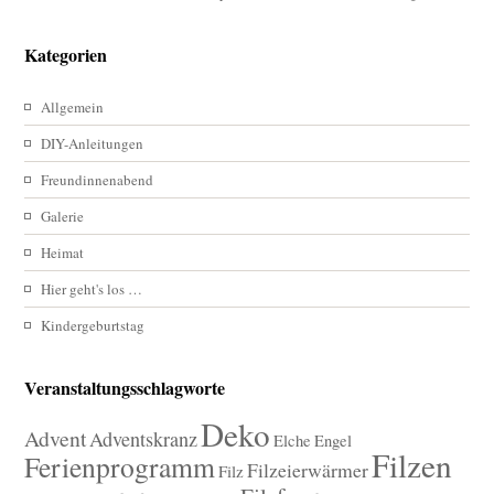
Kategorien
Allgemein
DIY-Anleitungen
Freundinnenabend
Galerie
Heimat
Hier geht's los …
Kindergeburtstag
Veranstaltungsschlagworte
Deko
Advent
Adventskranz
Elche
Engel
Filzen
Ferienprogramm
Filzeierwärmer
Filz