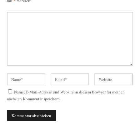
mit
*
markiert
Name, E-Mail-Adresse und Website in diesem Browser für meinen
nächsten Kommentar speichern.