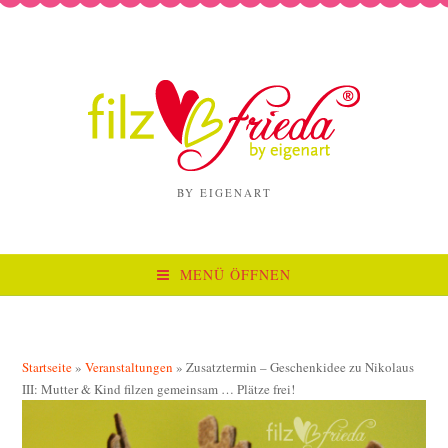
BY EIGENART
MENÜ ÖFFNEN
Startseite
»
Veranstaltungen
»
Zusatztermin – Geschenkidee zu Nikolaus
III: Mutter & Kind filzen gemeinsam … Plätze frei!