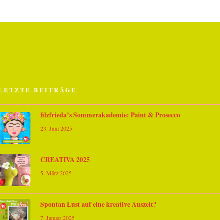
LETZTE BEITRÄGE
filzfrieda’s Sommerakademie: Paint & Prosecco
23. Juni 2025
CREATIVA 2025
5. März 2025
Spontan Lust auf eine kreative Auszeit?
7. Januar 2025