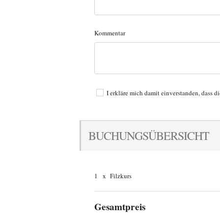
Kommentar
I erkläre mich damit einverstanden, dass d
BUCHUNGSÜBERSICHT
1
x
Filzkurs
Gesamtpreis