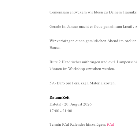
frei!
Gemeinsam entwckeln wir Ideen zu Deinem Traumkr
Gerade im Januar macht es freue gemeinsam kreativ z
Wir verbringen einen gemütlichen Abend im Atelier 
Hause.
Bitte 2 Handtücher mitbringen und evtl. Lampensc
können im Workshop erworben werden.
59.- Euro pro Pers. zzgl. Materialkosten.
Datum/Zeit
Date(s) - 20. August 2026
17:00 - 21:00
Termin ICal Kalender hinzufügen:
iCal