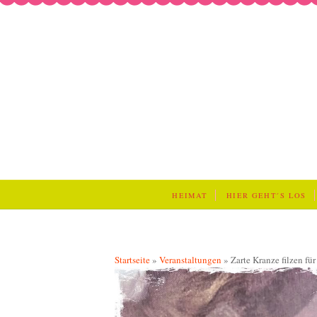
HEIMAT
HIER GEHT´S LOS
Startseite
»
Veranstaltungen
»
Zarte Kranze filzen für