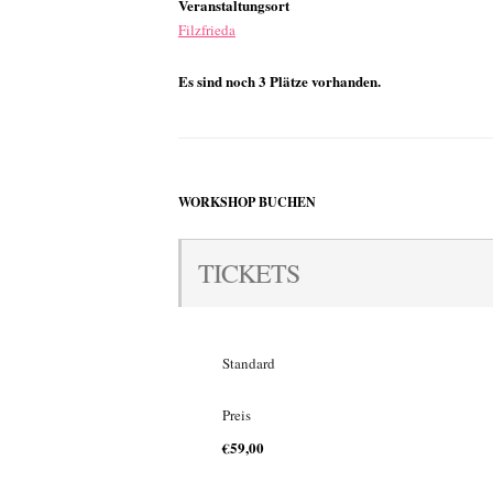
Veranstaltungsort
Filzfrieda
Es sind noch 3 Plätze vorhanden.
WORKSHOP BUCHEN
TICKETS
Standard
Preis
€59,00