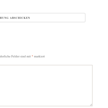
rderliche Felder sind mit
*
markiert