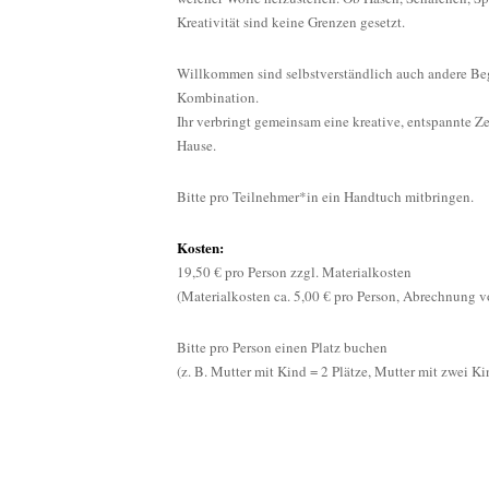
ausgebu
Kreativität sind keine Grenzen gesetzt.
Willkommen sind selbstverständlich auch andere Be
Kombination.
Ihr verbringt gemeinsam eine kreative, entspannte 
Hause.
Bitte pro Teilnehmer*in ein Handtuch mitbringen.
Kosten:
19,50 € pro Person zzgl. Materialkosten
(Materialkosten ca. 5,00 € pro Person, Abrechnung vo
Bitte pro Person einen Platz buchen
(z. B. Mutter mit Kind = 2 Plätze, Mutter mit zwei Ki