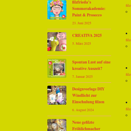
filzfrieda’s
fil
Sommerakademie:
Paint & Prosecco
23. Juni 2025
CREATIVA 2025
fil
5. März 2025
Spontan Lust auf eine
kreative Auszeit?
fil
7. Januar 2025
Designvorlage DIY
Windlicht zur
Einschulung filzen
fil
6. August 2024
Neue gefilzte
Fröhlichmacher