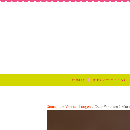
HEIMAT
HIER GEHT´S LOS
Startseite
»
Veranstaltungen
»
Oster-Ferienspaß Mutt