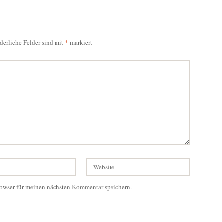
rderliche Felder sind mit
*
markiert
owser für meinen nächsten Kommentar speichern.