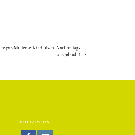
enspaß Mutter & Kind filzen, Nachmittags …
ausgebucht! →
FOLLOW US