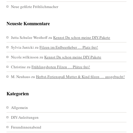
Neue gefilzte Fröhlichmacher
Neueste Kommentare
Jutta Schulze Westhoff
zu
Kennst Du schon meine DIY-Pakete
Sylvia Janicki
zu
Filzen im Erdbeerfieber … Platz frei!
Nicole.wilkinson
zu
Kennst Du schon meine DIY-Pakete
Christine
zu
Frühlingsboten Filzen … Plätze frei!
M. Neuhaus
zu
Herbst-Ferienspaß Mutter & Kind filzen … ausgebucht!
Kategorien
Allgemein
DIY-Anleitungen
Freundinnenabend