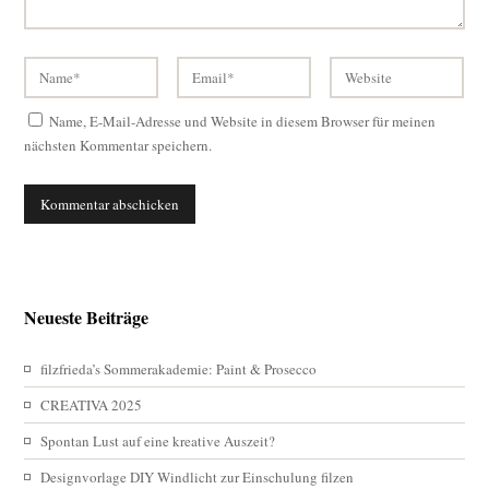
Name, E-Mail-Adresse und Website in diesem Browser für meinen
nächsten Kommentar speichern.
Neueste Beiträge
filzfrieda’s Sommerakademie: Paint & Prosecco
CREATIVA 2025
Spontan Lust auf eine kreative Auszeit?
Designvorlage DIY Windlicht zur Einschulung filzen