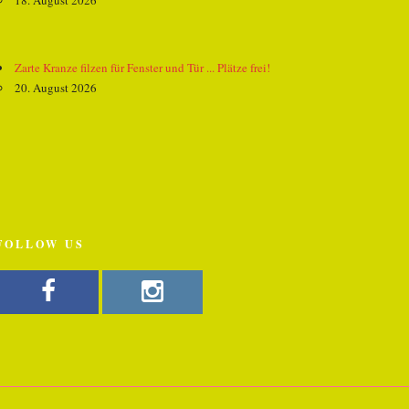
18. August 2026
Zarte Kranze filzen für Fenster und Tür ... Plätze frei!
20. August 2026
FOLLOW US