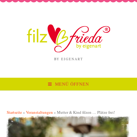
BY EIGENART
MENÜ ÖFFNEN
Startseite
»
Veranstaltungen
»
Mutter & Kind filzen … Plätze frei!